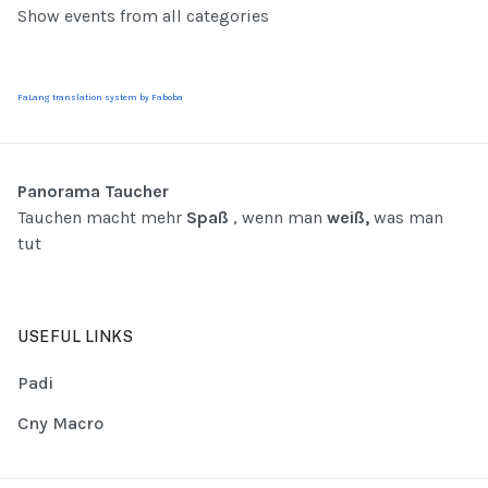
Show events from all categories
FaLang translation system by Faboba
Panorama Taucher
Tauchen macht mehr
Spaß
, wenn man
weiß,
was man
tut
USEFUL LINKS
Padi
Cny Macro