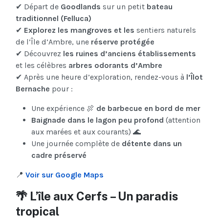
✔ Départ de
Goodlands
sur un petit
bateau
traditionnel (Felluca)
✔
Explorez les mangroves et les
sentiers naturels
de l’Île d’Ambre, une
réserve protégée
✔ Découvrez
les ruines d’anciens établissements
et les célèbres
arbres odorants d’Ambre
✔ Après une heure d’exploration, rendez-vous à
l’Îlot
Bernache
pour :
Une expérience 🍖
de barbecue en bord de mer
Baignade dans le lagon peu profond
(attention
aux marées et aux courants) 🌊
Une journée complète de
détente dans un
cadre préservé
📍
Voir sur Google Maps
🌴 L’île aux Cerfs – Un paradis
tropical