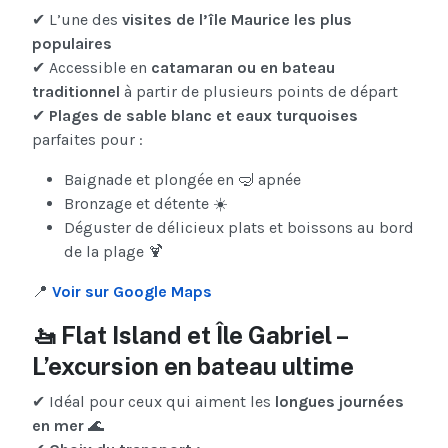
✔ L’une des
visites de l’île Maurice les plus
populaires
✔ Accessible en
catamaran ou en bateau
traditionnel
à partir de plusieurs points de départ
✔
Plages de sable blanc et eaux turquoises
parfaites pour :
Baignade et plongée en 🤿 apnée
Bronzage et détente ☀️
Déguster de délicieux plats et boissons au bord
de la plage 🍹
📍
Voir sur Google Maps
🚤 Flat Island et Île Gabriel –
L’excursion en bateau ultime
✔ Idéal pour ceux qui aiment les
longues journées
en mer
🌊