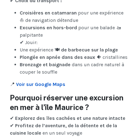
✔
Choix du transport :
Croisières en catamaran
pour une expérience
⛵ de navigation détendue
Excursions en hors-bord
pour une balade 🚤
palpitante
✔ Jouir:
Une expérience 🍽️
de barbecue sur la plage
Plongée en apnée dans des eaux
🐠 cristallines
Bronzage et baignade
dans un cadre naturel à
couper le souffle
📍
Voir sur Google Maps
Pourquoi réserver une excursion
en mer à l’île Maurice ?
✔
Explorez des îles cachées et une nature intacte
✔
Profitez de l’aventure, de la détente et de la
cuisine locale
en un seul voyage