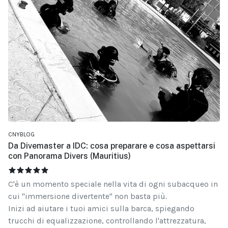
CNYBLOG
Da Divemaster a IDC: cosa preparare e cosa aspettarsi
con Panorama Divers (Mauritius)
VALUTAZIONE ATTUALE:
5
/
5
C'è un momento speciale nella vita di ogni subacqueo in
cui "immersione divertente" non basta più.
Inizi ad aiutare i tuoi amici sulla barca, spiegando
trucchi di equalizzazione, controllando l'attrezzatura,