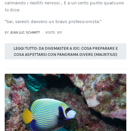
calmando i neofiti nervosi... E a un certo punto qualcuno
lo dice:
"Sai, saresti davvero un bravo professionista."
BY
JEAN LUC SCHMITT
VISITE: 911
LEGGI TUTTO: DA DIVEMASTER A IDC: COSA PREPARARE E
COSA ASPETTARSI CON PANORAMA DIVERS (MAURITIUS)