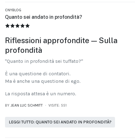
CNYBLOG
Quanto sei andato in profondità?
VALUTAZIONE ATTUALE:
5
/
5
Riflessioni approfondite — Sulla
profondità
"Quanto in profondità sei tuffato?"
È una questione di contatori.
Ma è anche una questione di ego.
La risposta attesa è un numero.
BY
JEAN LUC SCHMITT
VISITE: 551
LEGGI TUTTO: QUANTO SEI ANDATO IN PROFONDITÀ?