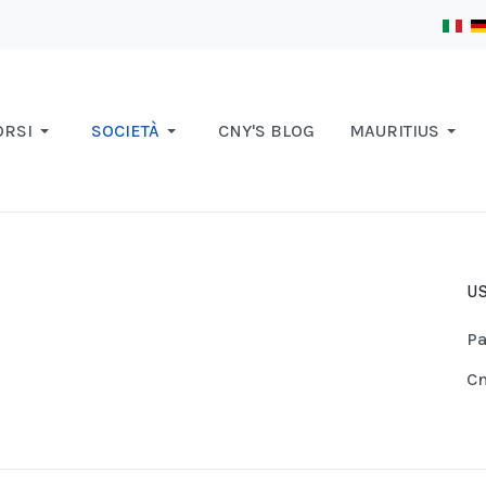
ORSI
SOCIETÀ
CNY'S BLOG
MAURITIUS
US
Pa
Cn