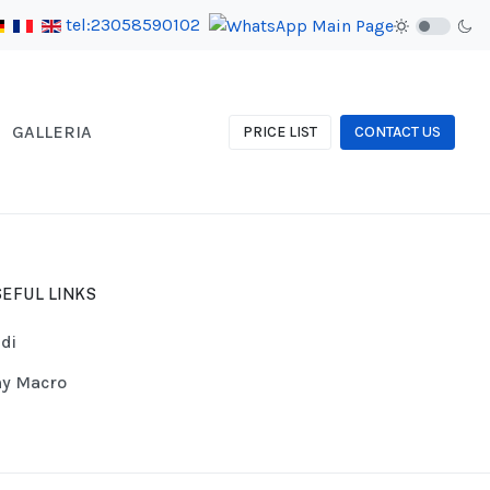
tel:23058590102
GALLERIA
PRICE LIST
CONTACT US
EFUL LINKS
di
y Macro