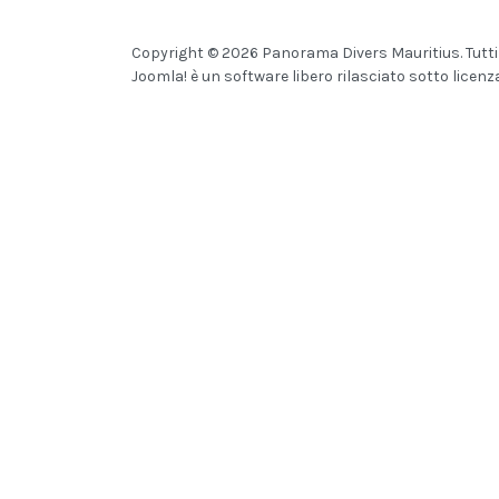
Copyright © 2026 Panorama Divers Mauritius. Tutti i d
Joomla!
è un software libero rilasciato sotto
licenz