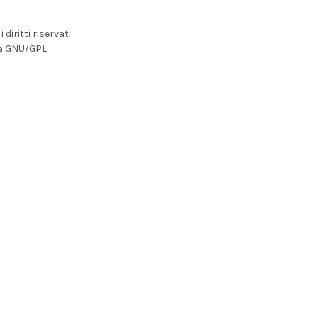
iritti riservati.
a GNU/GPL.