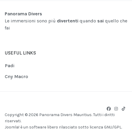
Panorama Divers
Le immersioni sono più
divertenti
quando
sai
quello che
fai
USEFUL LINKS
Padi
Cny Macro
Copyright © 2026 Panorama Divers Mauritius. Tutti i diritti
riservati.
Joomla!
è un software libero rilasciato sotto
licenza GNU/GPL.